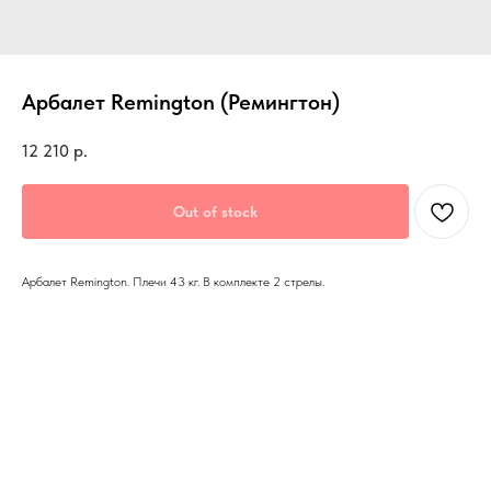
Арбалет Remington (Ремингтон)
12 210
р.
Out of stock
Арбалет Remington. Плечи 43 кг. В комплекте 2 стрелы.