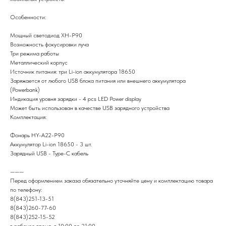
Особенности:
Мощный светодиод XH-P90
Возможность фокусировки луча
Три режима работы
Металлический корпус
Источник питания: три Li-ion аккумулятора 18650
Заряжается от любого USB блока питания или внешнего аккумулятора
(Powerbank)
Индикация уровня зарядки - 4 pcs LED Power display
Может быть использован в качестве USB зарядного устройства
Комплектация:
Фонарь HY-A22-P90
Аккумулятор Li-ion 18650 - 3 шт.
Зарядный USB - Type-C кабель
———
Перед оформлением заказа обязательно уточняйте цену и комплектацию товара
по телефону:
8(843)251-13-51
8(843)260-77-60
8(843)252-15-52
в рабочее время, с 10:00 до 21:00