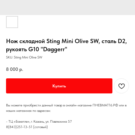
Нож складной Sting Mini Olive SW, сталь D2,
рукоять G10 "Daggerr"
SKU:
Sting Mini Olive SW
8 000
р.
Купить
Вы можете приобрести данный товар в онлайн-магазине ПНЕВМАТ16.РФ или в
наших магазинах по адресам:
- ТЦ «Бахетле», г. Казань, ул. Павлюхина 57
8(843)251-13-51 (сотовый)