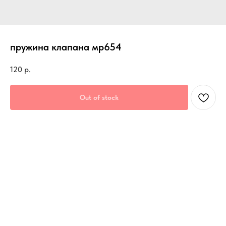
пружина клапана мр654
120
р.
Out of stock