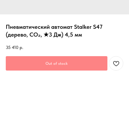
Пневматический автомат Stalker S47
(дерево, CO₂, ★3 Дж) 4,5 мм
35 410
р.
Out of stock