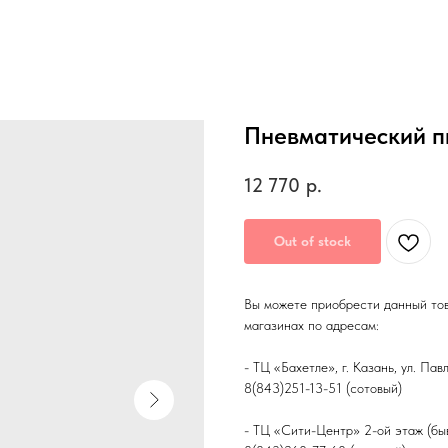
Пневматический п
12 770
р.
Out of stock
Вы можете приобрести данный то
магазинах по адресам:
- ТЦ «Бахетле», г. Казань, ул. Па
8(843)251-13-51 (сотовый)
- ТЦ «Сити-Центр» 2-ой этаж (быв