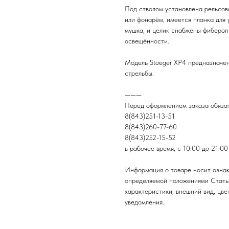
Под стволом установлена рельсов
или фонарём, имеется планка для 
мушка, и целик снабжены фибероп
освещённости.
Модель Stoeger XP4 предназначен
стрельбы.
———
Перед оформлением заказа обязат
8(843)251-13-51
8(843)260-77-60
8(843)252-15-52
в рабочее время, с 10:00 до 21:00
Информация о товаре носит ознак
определяемой положениями Стать
характеристики, внешний вид, цве
уведомления.