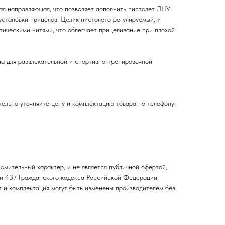
ая направляющая, что позволяет дополнить пистолет ЛЦУ
установки прицелов. Целик пистолета регулируемый, и
тическими нитями, что облегчает прицеливание при плохой
а для развлекательной и спортивно-тренировочной
ельно уточняйте цену и комплектацию товара по телефону:
омительный характер, и не является публичной офертой,
и 437 Гражданского кодекса Российской Федерации,
т и комплектация могут быть изменены производителем без