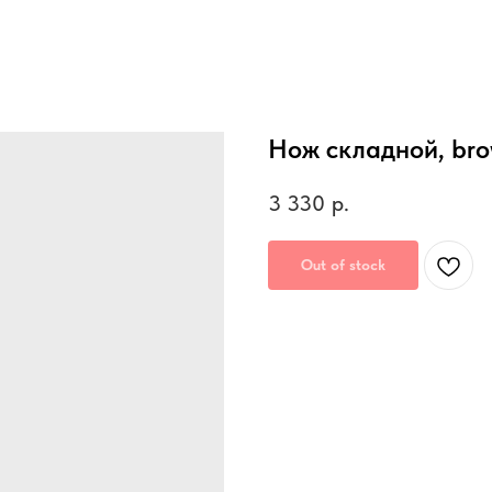
Нож складной, bro
3 330
р.
Out of stock