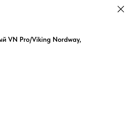
й VN Pro/Viking Nordway,