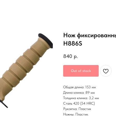
Нож фиксированны
Н886S
840
р.
Out of stock
Общая длина: 153 мм
Длина клинка: 89 мм
Толщина клинка: 3,2 мм
Сталь 420 (54 HRC)
Рукоятка: Пластик
Ножны: Пластик