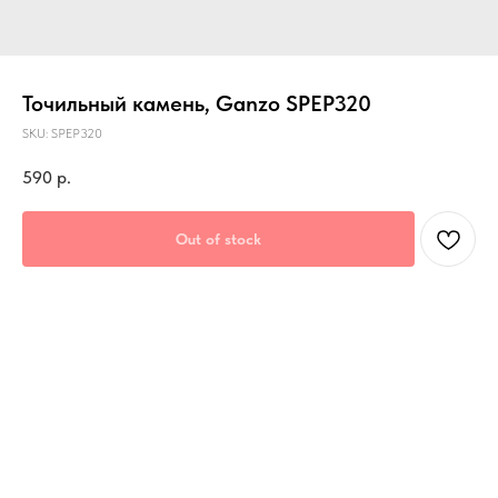
Точильный камень, Ganzo SPEP320
SKU:
SPEP320
590
р.
Out of stock