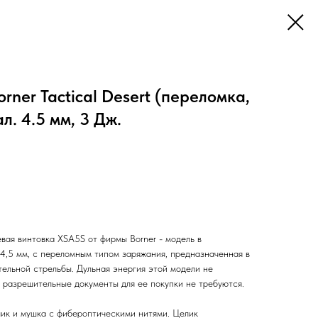
rner Tactical Desert (переломка,
л. 4.5 мм, 3 Дж.
ая винтовка XSA5S от фирмы Borner - модель в
 4,5 мм, с переломным типом заряжания, предназначенная в
тельной стрельбы. Дульная энергия этой модели не
 разрешительные документы для ее покупки не требуются.
ик и мушка с фибероптическими нитями. Целик