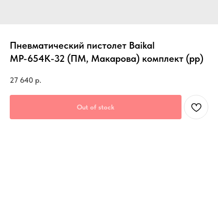
Пневматический пистолет Baikal
МР-654К-32 (ПМ, Макарова) комплект (рр)
27 640
р.
Out of stock