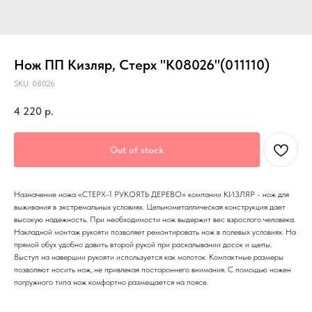
Нож ПП Кизляр, Стерх "K08026"(011110)
SKU:
08026
4 220
р.
Out of stock
Назначение ножа «СТЕРХ-1 РУКОЯТЬ ДЕРЕВО» компании КИЗЛЯР - нож для
выживания в экстремальных условиях. Цельнометаллическая конструкция дает
высокую надежность. При необходимости нож выдержит вес взрослого человека.
Накладной монтаж рукояти позволяет ремонтировать нож в полевых условиях. На
прямой обух удобно давить второй рукой при раскалывании досок и щепы.
Выступ на навершии рукояти используется как молоток. Компактные размеры
позволяют носить нож, не привлекая постороннего внимания. С помощью ножен
погружного типа нож комфортно размещается на поясе.