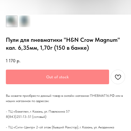
Пули для пневматики "H&N Crow Magnum"
кал. 6,35мм, 1,70г (150 в банке)
1 170
р.
Out of stock
Вы можете приобрести данный товар в онлайн-магазине ПНЕВМАТ16.РФ или в
наших магазинах по адресам:
- ТЦ «Бахетле», г. Казань, ул. Павлюхина 57
8(843)251-13-51 (сотовый)
- ТЦ «Сити-Центр» 2-ой этаж (бывший Рамстор), г. Казань, ул. Академика