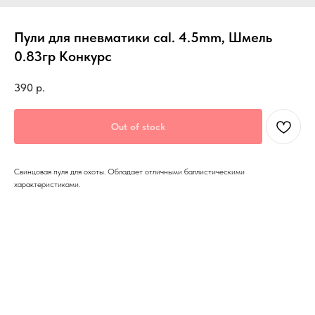
Пули для пневматики cal. 4.5mm, Шмель
0.83гр Конкурс
390
р.
Out of stock
Свинцовая пуля для охоты. Обладает отличными баллистическими
характеристиками.