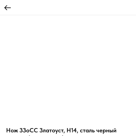
Нож ЗЗоСС Златоуст, Н14, сталь черный