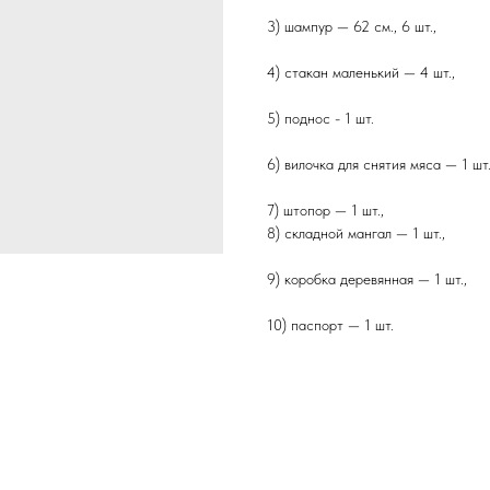
3) шампур — 62 см., 6 шт.,
4) стакан маленький — 4 шт.,
5) поднос - 1 шт.
6) вилочка для снятия мяса — 1 шт.
7) штопор — 1 шт.,
8) складной мангал — 1 шт.,
9) коробка деревянная — 1 шт.,
10) паспорт — 1 шт.