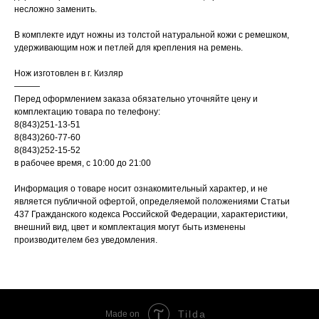
несложно заменить.
В комплекте идут ножны из толстой натуральной кожи с ремешком,
удерживающим нож и петлей для крепления на ремень.
Нож изготовлен в г. Кизляр
———
Перед оформлением заказа обязательно уточняйте цену и
комплектацию товара по телефону:
8(843)251-13-51
8(843)260-77-60
8(843)252-15-52
в рабочее время, с 10:00 до 21:00
Информация о товаре носит ознакомительный характер, и не
является публичной офертой, определяемой положениями Статьи
437 Гражданского кодекса Российской Федерации, характеристики,
внешний вид, цвет и комплектация могут быть изменены
производителем без уведомления.
Tilda
Made on