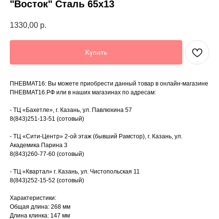
"Восток" Сталь 65х13
1330,00
р.
Купить
ПНЕВМАТ16: Вы можете приобрести данный товар в онлайн-магазине
ПНЕВМАТ16.РФ или в наших магазинах по адресам:
- ТЦ «Бахетле», г. Казань, ул. Павлюхина 57
8(843)251-13-51 (сотовый)
- ТЦ «Сити-Центр» 2-ой этаж (бывший Рамстор), г. Казань, ул.
Академика Парина 3
8(843)260-77-60 (сотовый)
- ТЦ «Квартал» г. Казань, ул. Чистопольская 11
8(843)252-15-52 (сотовый)
Характеристики:
Общая длина: 268 мм
Длина клинка: 147 мм