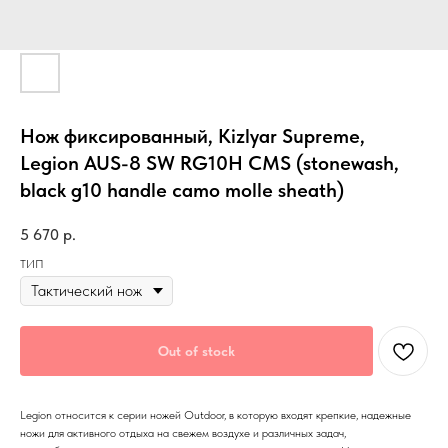
Нож фиксированный, Kizlyar Supreme,
Legion AUS-8 SW RG10H CMS (stonewash,
black g10 handle camo molle sheath)
5 670
р.
ТИП
Out of stock
Legion относится к серии ножей Outdoor, в которую входят крепкие, надежные
ножи для активного отдыха на свежем воздухе и различных задач,