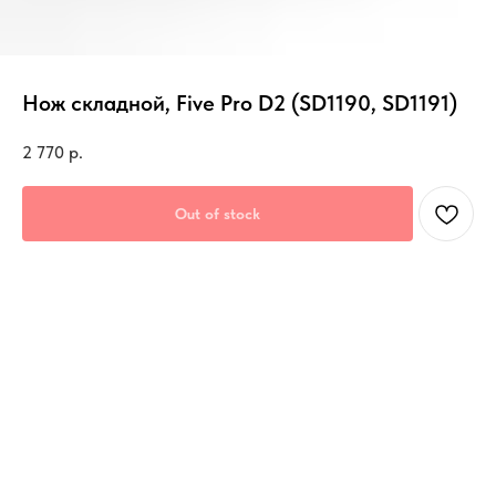
Нож складной, Five Pro D2 (SD1190, SD1191)
2 770
р.
Out of stock