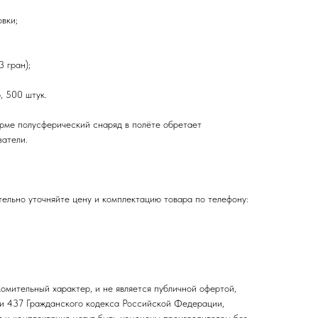
вки;
3 гран);
, 500 штук.
рме полусферический снаряд в полёте обретает
атели.
ельно уточняйте цену и комплектацию товара по телефону:
омительный характер, и не является публичной офертой,
и 437 Гражданского кодекса Российской Федерации,