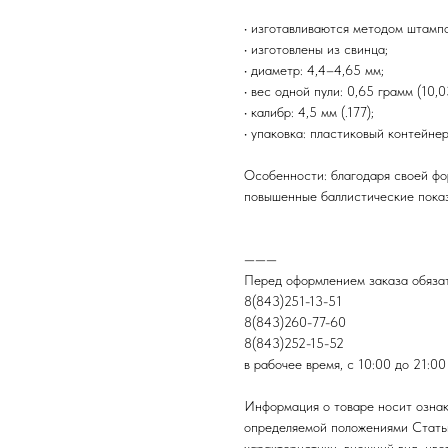
• изготавливаются методом штампо
• изготовлены из свинца;
• диаметр: 4,4–4,65 мм;
• вес одной пули: 0,65 грамм (10,0
• калибр: 4,5 мм (.177);
• упаковка: пластиковый контейнер
Особенности: благодаря своей фо
повышенные баллистические показ
———
Перед оформлением заказа обязат
8(843)251-13-51
8(843)260-77-60
8(843)252-15-52
в рабочее время, с 10:00 до 21:00
Информация о товаре носит ознак
определяемой положениями Стать