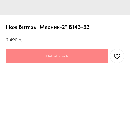
Нож Витязь "Мясник-2" B143-33
2 490
р.
Out of stock