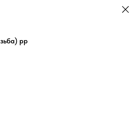
зьба) рр