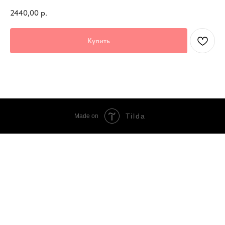
2440,00
р.
Купить
Tilda
Made on