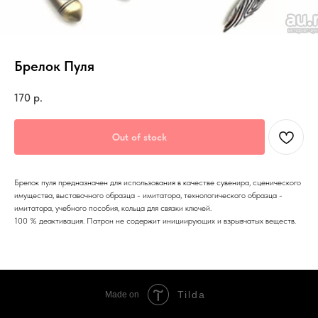
Брелок Пуля
170
р.
Out of stock
Брелок пуля предназначен для использования в качестве сувенира, сценического
имущества, выставочного образца - имитатора, технологического образца -
имитатора, учебного пособия, кольца для связки ключей.
100 % деактивация. Патрон не содержит инициирующих и взрывчатых веществ.
Tilda
Made on