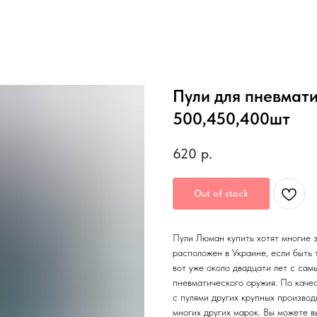
Пули для пневмати
500,450,400шт
620
р.
Out of stock
Пули Люман купить хотят многие 
расположен в Украине, если быть
вот уже около двадцати лет с са
пневматического оружия. По качес
с пулями других крупных производ
многих других марок. Вы можете в