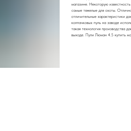
магазине. Некоторую известность 
самые тяжелые для охоты. Отличн
отличительные характеристики дан
колпачковых пуль на заводе испо
такая технология производства д
выходе. Пули Люман 4.5 купить м