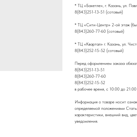
* ТЦ «Бахетле», г. Казань, ул. Па
8(843)251-13-51 (сотовый)
* ТЦ «Сити-Центр» 2-ой этаж (быв
8(843)260-77-60 (сотовый)
* ТЦ «Квартал» г. Казань, ул. Чис
8(843)252-15-52 (сотовый)
Перед оформлением заказа обязат
8(843)251-13-51
8(843)260-77-60
8(843)252-15-52
в рабочее время, с 10:00 до 21:00
Информация о товаре носит ознак
определяемой положениями Стать
характеристики, внешний вид, цве
уведомления.