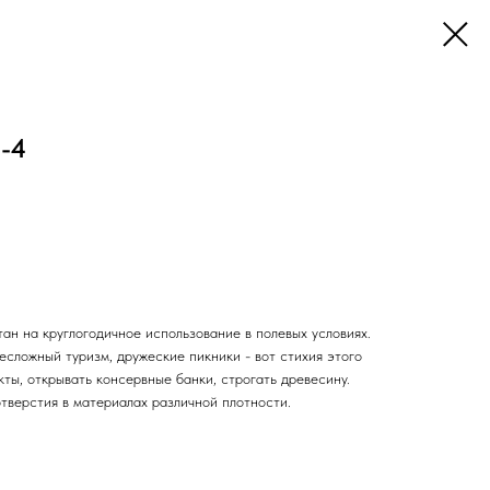
-4
ан на круглогодичное использование в полевых условиях.
несложный туризм, дружеские пикники - вот стихия этого
ты, открывать консервные банки, строгать древесину.
тверстия в материалах различной плотности.