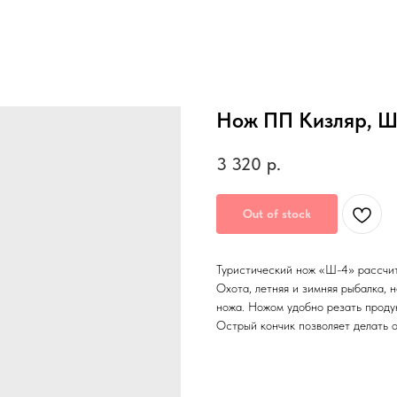
Нож ПП Кизляр, Ш
3 320
р.
Out of stock
Туристический нож «Ш-4» рассчит
Охота, летняя и зимняя рыбалка, 
ножа. Ножом удобно резать продук
Острый кончик позволяет делать о