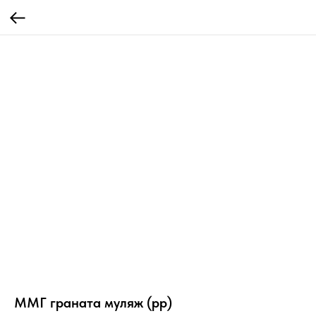
ММГ граната муляж (рр)