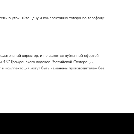
ельно уточняйте цену и комплектацию товара по телефону:
омительный характер, и не является публичной офертой,
и 437 Гражданского кодекса Российской Федерации,
т и комплектация могут быть изменены производителем без