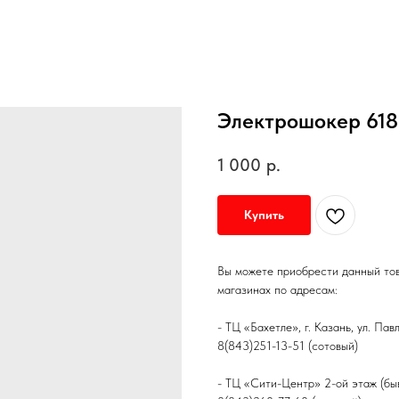
Электрошокер 618
1 000
р.
Купить
Вы можете приобрести данный то
магазинах по адресам:
- ТЦ «Бахетле», г. Казань, ул. Па
8(843)251-13-51 (сотовый)
- ТЦ «Сити-Центр» 2-ой этаж (быв