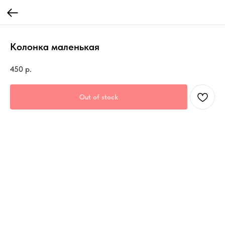
Колонка маленькая
450
р.
Out of stock