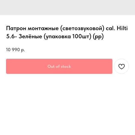
Патрон монтажные (светозвуковой) cal. Hilti
5.6- Зелёные (упаковка 100шт) (рр)
10 990
р.
Out of stock