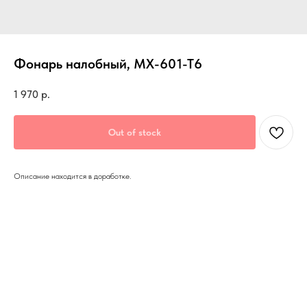
Фонарь налобный, MX-601-T6
1 970
р.
Out of stock
Описание находится в доработке.