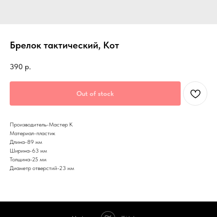
Брелок тактический, Кот
390
р.
Out of stock
Производитель-Мастер К
Материал-пластик
Длина-89 мм
Ширина-63 мм
Толщина-25 мм
Диаметр отверстий-23 мм