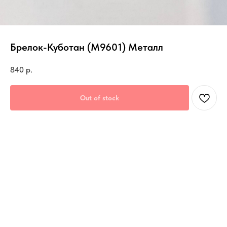
Брелок-Куботан (М9601) Металл
840
р.
Out of stock