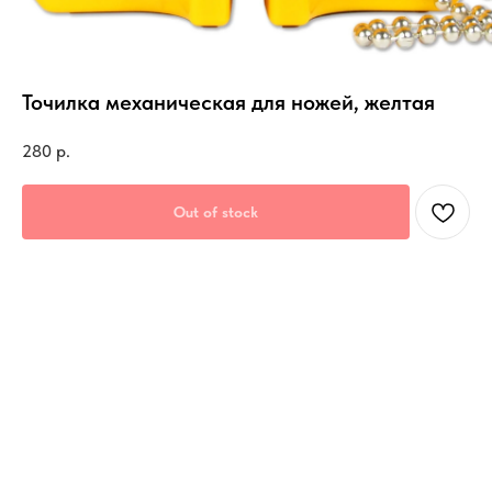
Точилка механическая для ножей, желтая
280
р.
Out of stock