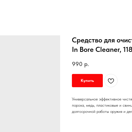
Средство для очис
In Bore Cleaner, 11
990
р.
Купить
Универсальное эффективное чистя
пороха, медь, пластиковые и свин
долгосрочной работы оружия и де