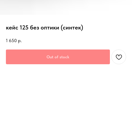
кейс 125 без оптики (синтек)
1 650
р.
Out of stock