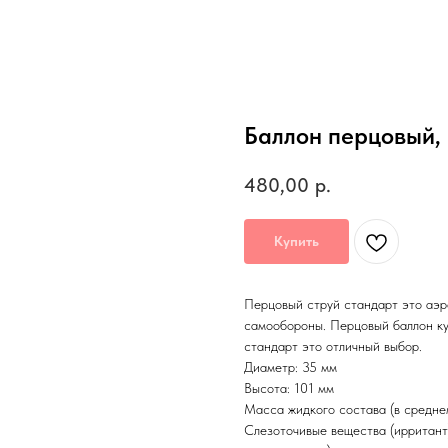
Баллон перцовый,
480,00
р.
Купить
Перцовый струй стандарт это аэр
самообороны. Перцовый баллон ку
стандарт это отличный выбор.
Диаметр: 35 мм
Высота: 101 мм
Масса жидкого состава (в среднем
Слезоточивые вещества (ирритант