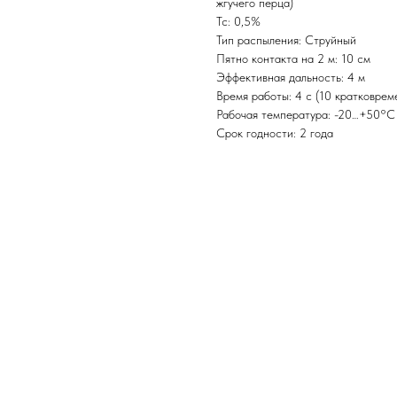
жгучего перца)
Tc: 0,5%
Тип распыления: Струйный
Пятно контакта на 2 м: 10 см
Эффективная дальность: 4 м
Время работы: 4 с (10 кратковрем
Рабочая температура: -20…+50°С
Срок годности: 2 года