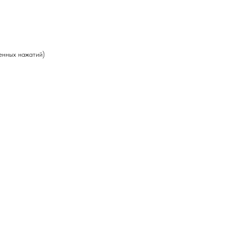
енных нажатий)