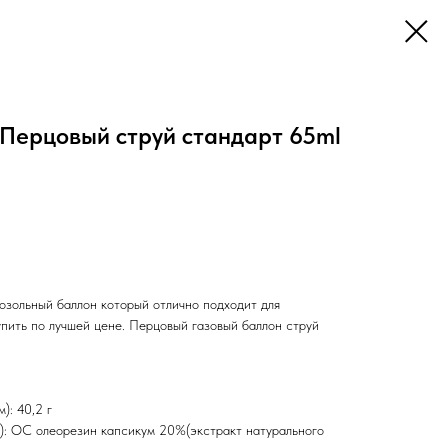
 Перцовый струй стандарт 65ml
озольный баллон который отлично подходит для
пить по лучшей цене. Перцовый газовый баллон струй
): 40,2 г
): OC олеорезин капсикум 20%(экстракт натурального