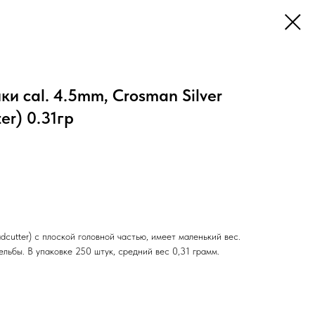
и cal. 4.5mm, Crosman Silver
er) 0.31гр
dcutter) с плоской головной частью, имеет маленький вес.
ьбы. В упаковке 250 штук, средний вес 0,31 грамм.