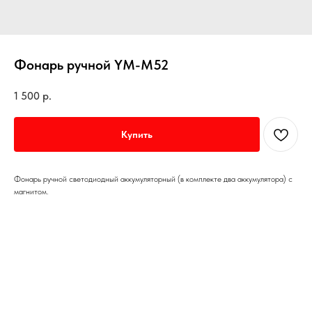
Фонарь ручной YM-M52
1 500
р.
Купить
Фонарь ручной светодиодный аккумуляторный (в комплекте два аккумулятора) с
магнитом.