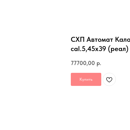
СХП Автомат Кала
cal.5,45x39 (реал)
77700,00
р.
Купить