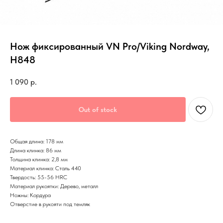
Нож фиксированный VN Pro/Viking Nordway,
H848
1 090
р.
Out of stock
Общая длина: 178 мм
Длина клинка: 86 мм
Толщина клинка: 2,8 мм
Материал клинка: Сталь 440
Твердость: 55-56 HRC
Материал рукоятки: Дерево, металл
Ножны: Кордура
Отверстие в рукояти под темляк