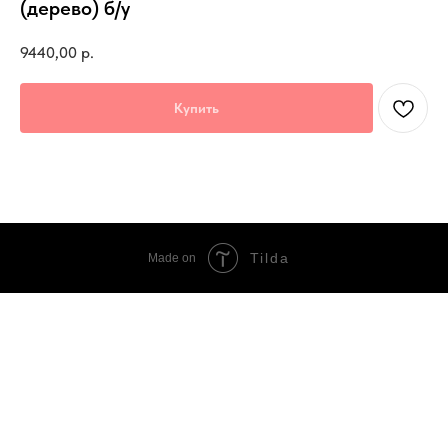
(дерево) б/у
9440,00
р.
Купить
Tilda
Made on