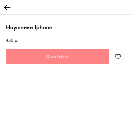
Наушники Iphone
450
р.
Out of stock