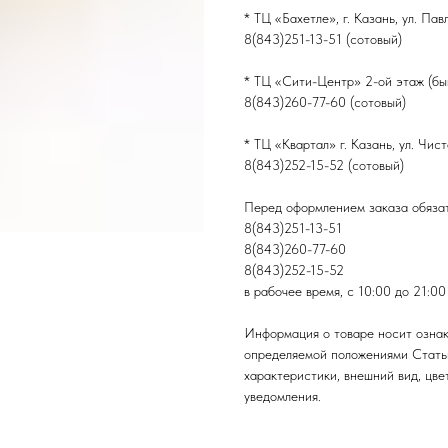
* ТЦ «Бахетле», г. Казань, ул. Па
8(843)251-13-51 (сотовый)
* ТЦ «Сити-Центр» 2-ой этаж (быв
8(843)260-77-60 (сотовый)
* ТЦ «Квартал» г. Казань, ул. Чис
8(843)252-15-52 (сотовый)
Перед оформлением заказа обязат
8(843)251-13-51
8(843)260-77-60
8(843)252-15-52
в рабочее время, с 10:00 до 21:00
Информация о товаре носит ознак
определяемой положениями Стать
характеристики, внешний вид, цве
уведомления.