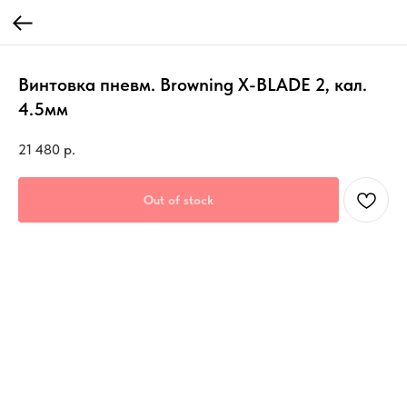
Винтовка пневм. Browning X-BLADE 2, кал.
4.5мм
21 480
р.
Out of stock