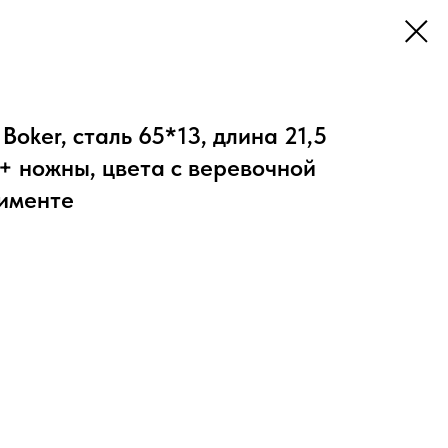
oker, сталь 65*13, длина 21,5
 + ножны, цвета с веревочной
тименте