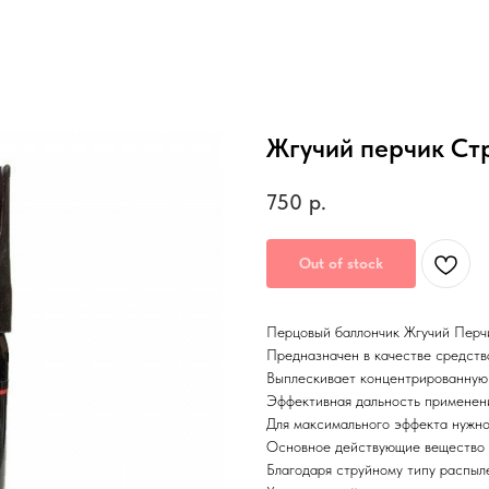
Жгучий перчик Ст
750
р.
Out of stock
Перцовый баллончик Жгучий Перч
Предназначен в качестве средств
Выплескивает концентрированную 
Эффективная дальность применени
Для максимального эффекта нужно
Основное действующие вещество 
Благодаря струйному типу распыл