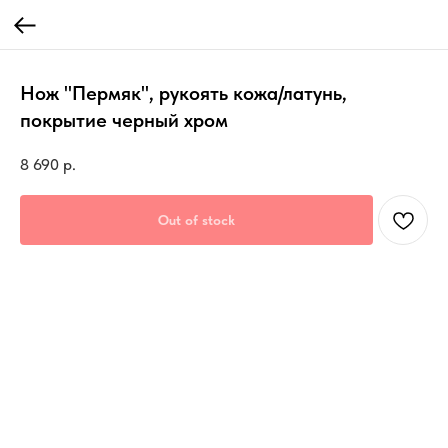
Нож "Пермяк", рукоять кожа/латунь,
покрытие черный хром
8 690
р.
Out of stock