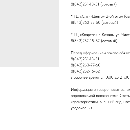
8(843)251-13-51 (сотовый)
* ТЦ «Сити-Центр» 2-ой этаж (быв
8(843)260-77-60 (сотовый)
* ТЦ «Квартал» г. Казань, ул. Чис
8(843)252-15-52 (сотовый)
Перед оформлением заказа обязат
8(843)251-13-51
8(843)260-77-60
8(843)252-15-52
в рабочее время, с 10:00 до 21:00
Информация о товаре носит ознак
определяемой положениями Стать
характеристики, внешний вид, цве
уведомления.