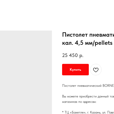
Пистолет пневмат
кал. 4,5 мм/pellets
25 450
р.
Купить
Пистолет пневматический BORNER N
Вы можете приобрести данный то
магазинах по адресам:
* ТЦ «Бахетле», г. Казань, ул. Па