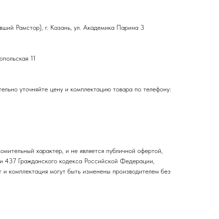
ший Рамстор), г. Казань, ул. Академика Парина 3
топольская 11
ельно уточняйте цену и комплектацию товара по телефону:
омительный характер, и не является публичной офертой,
и 437 Гражданского кодекса Российской Федерации,
т и комплектация могут быть изменены производителем без